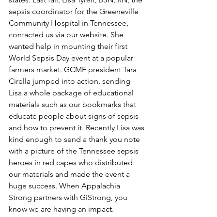
sepsis coordinator for the Greeneville 
Community Hospital in Tennessee, 
contacted us via our website. She 
wanted help in mounting their first 
World Sepsis Day event at a popular 
farmers market. GCMF president Tara 
Cirella jumped into action, sending 
Lisa a whole package of educational 
materials such as our bookmarks that 
educate people about signs of sepsis 
and how to prevent it. Recently Lisa was 
kind enough to send a thank you note 
with a picture of the Tennessee sepsis 
heroes in red capes who distributed 
our materials and made the event a 
huge success. When Appalachia 
Strong partners with GiStrong, you 
know we are having an impact.